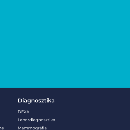
Diagnosztika
DEXA
Labordiagnosztika
me
Mammográfia