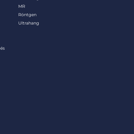
MR
Röntgen
Ultrahang
lés