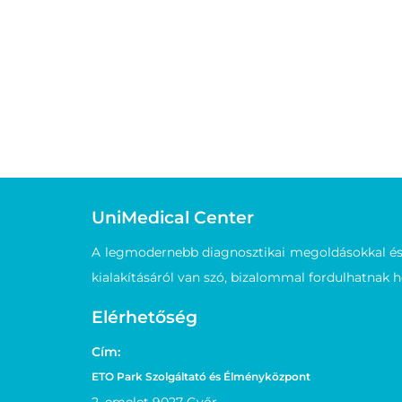
UniMedical Center
A legmodernebb diagnosztikai megoldásokkal és m
kialakításáról van szó, bizalommal fordulhatnak 
Elérhetőség
Cím:
ETO Park Szolgáltató és Élményközpont