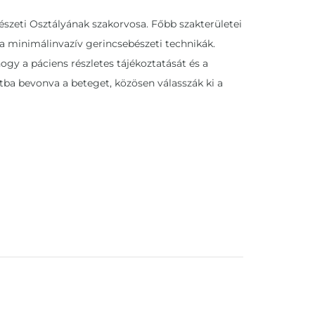
szeti Osztályának szakorvosa. Főbb szakterületei
 a minimálinvazív gerincsebészeti technikák.
ogy a páciens részletes tájékoztatását és a
tba bevonva a beteget, közösen válasszák ki a