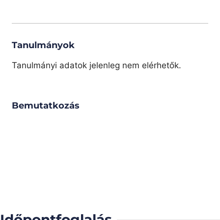
Tanulmányok
Tanulmányi adatok jelenleg nem elérhetők.
Bemutatkozás
Időpontfoglalás