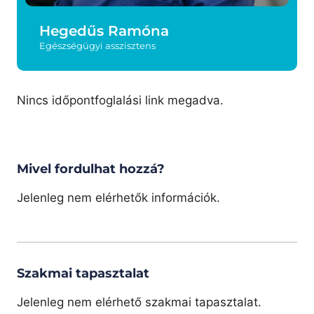
Hegedűs Ramóna
Egészségügyi asszisztens
Nincs időpontfoglalási link megadva.
Mivel fordulhat hozzá?
Jelenleg nem elérhetők információk.
Szakmai tapasztalat
Jelenleg nem elérhető szakmai tapasztalat.