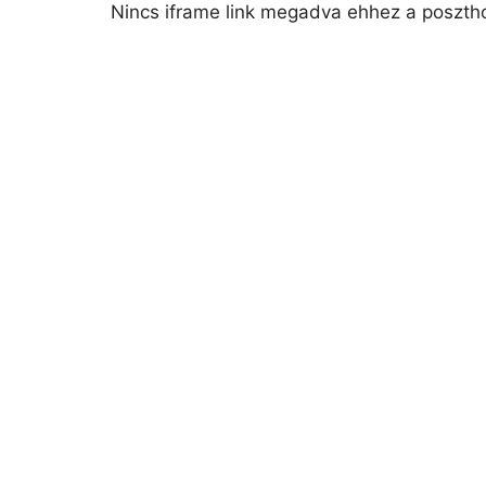
Nincs iframe link megadva ehhez a poszth