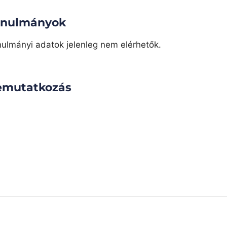
anulmányok
ulmányi adatok jelenleg nem elérhetők.
emutatkozás