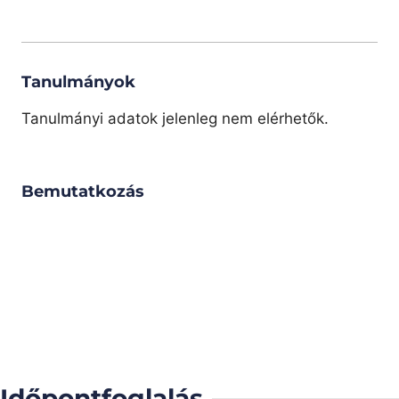
Tanulmányok
Tanulmányi adatok jelenleg nem elérhetők.
Bemutatkozás
Időpontfoglalás