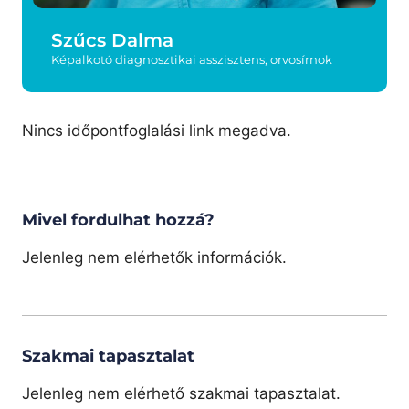
Szűcs Dalma
Képalkotó diagnosztikai asszisztens, orvosírnok
Nincs időpontfoglalási link megadva.
Mivel fordulhat hozzá?
Jelenleg nem elérhetők információk.
Szakmai tapasztalat
Jelenleg nem elérhető szakmai tapasztalat.