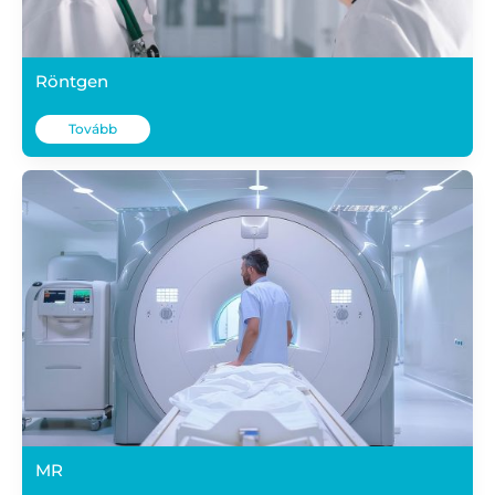
Röntgen
Tovább
MR