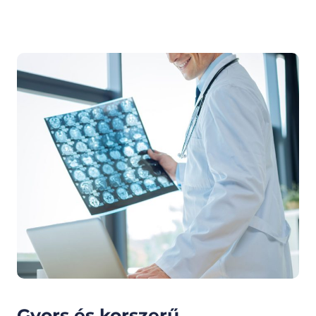
Gyors és korszerű