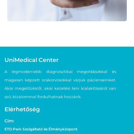
UniMedical Center
A legmodernebb diagnosztikai megoldásokkal és
magasan képzett szakorvosokkal várjuk pácienseinket.
Akár megelőzésről, akár kezelési terv kialakításáról van
szó, bizalommal fordulhatnak hozzánk.
Elérhetőség
Cím:
ETO Park Szolgáltató és Élményközpont