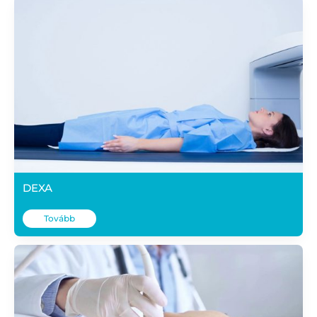
DEXA
Tovább