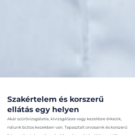
Szakértelem és korszerű
ellátás egy helyen
Akár szűrővizsgálatra, kivizsgálásra vagy kezelésre érkezik,
nálunk biztos kezekben van. Tapasztalt orvosaink és korszerű