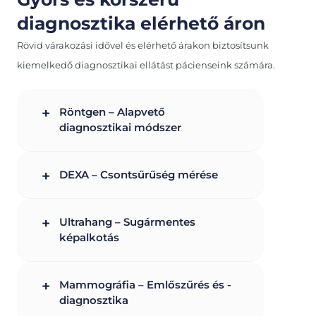
diagnosztika elérhető áron
Rövid várakozási idővel és elérhető árakon biztosítsunk
kiemelkedő diagnosztikai ellátást pácienseink számára.
+
Röntgen – Alapvető
diagnosztikai módszer
+
DEXA – Csontsűrűség mérése
+
Ultrahang – Sugármentes
képalkotás
+
Mammográfia – Emlőszűrés és -
diagnosztika