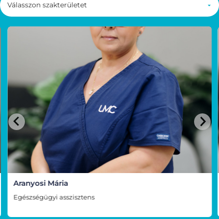
Aranyosi Mária
Egészségügyi asszisztens