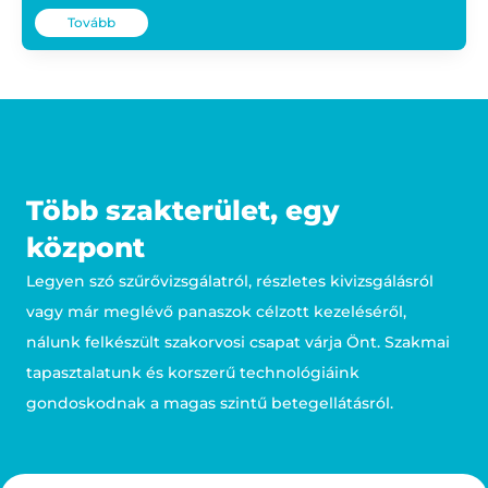
Tovább
Több szakterület, egy
központ
Legyen szó szűrővizsgálatról, részletes kivizsgálásról
vagy már meglévő panaszok célzott kezeléséről,
nálunk felkészült szakorvosi csapat várja Önt. Szakmai
tapasztalatunk és korszerű technológiáink
gondoskodnak a magas szintű betegellátásról.