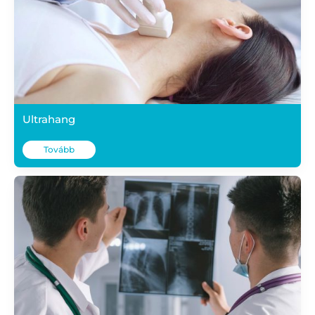
Ultrahang
Tovább