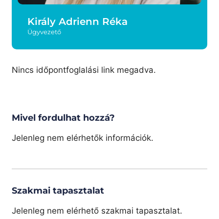
Király Adrienn Réka
Ügyvezető
Nincs időpontfoglalási link megadva.
Mivel fordulhat hozzá?
Jelenleg nem elérhetők információk.
Szakmai tapasztalat
Jelenleg nem elérhető szakmai tapasztalat.