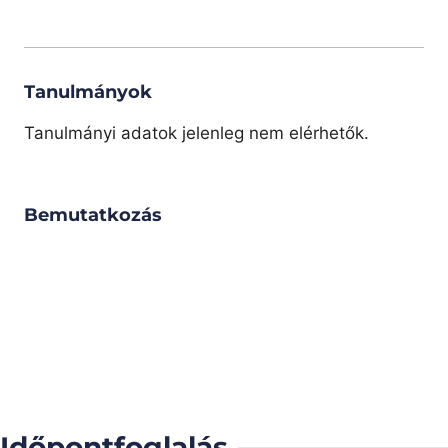
Tanulmányok
Tanulmányi adatok jelenleg nem elérhetők.
Bemutatkozás
Időpontfoglalás