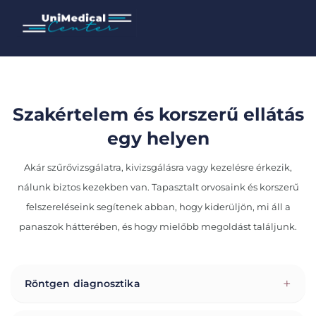
Szakértelem és korszerű ellátás
egy helyen
Akár szűrővizsgálatra, kivizsgálásra vagy kezelésre érkezik,
nálunk biztos kezekben van. Tapasztalt orvosaink és korszerű
felszereléseink segítenek abban, hogy kiderüljön, mi áll a
panaszok hátterében, és hogy mielőbb megoldást találjunk.
+
Röntgen diagnosztika