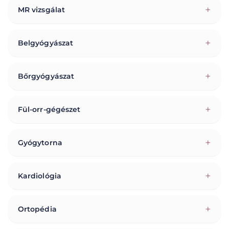
+
MR vizsgálat
+
Belgyógyászat
+
Bőrgyógyászat
+
Fül-orr-gégészet
+
Gyógytorna
+
Kardiológia
+
Ortopédia