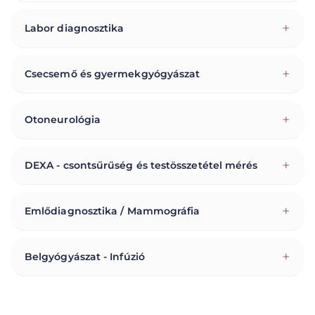
+
Labor diagnosztika
+
Csecsemő és gyermekgyógyászat
+
Otoneurológia
+
DEXA - csontsűrűség és testösszetétel mérés
+
Emlődiagnosztika / Mammográfia
+
Belgyógyászat - Infúzió