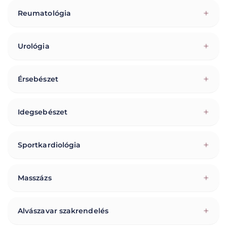
+
Reumatológia
+
Urológia
+
Érsebészet
+
Idegsebészet
+
Sportkardiológia
+
Masszázs
+
Alvászavar szakrendelés